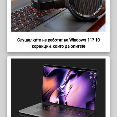
Слушалките не работят на Windows 11? 10
корекции, които да опитате