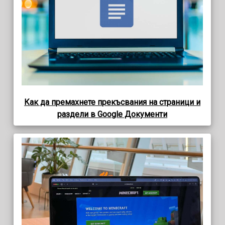
Как да премахнете прекъсвания на страници и
раздели в Google Документи