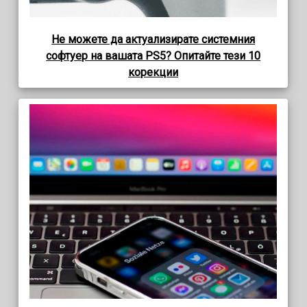
Не можете да актуализирате системния
софтуер на вашата PS5? Опитайте тези 10
корекции