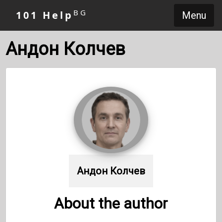
BG
101 Help
Menu
Андон Колчев
Андон Колчев
About the author