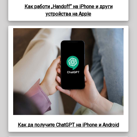
Как работи „Handoff“ на iPhone и други
устройства на Apple
Как да получите ChatGPT на iPhone и Android