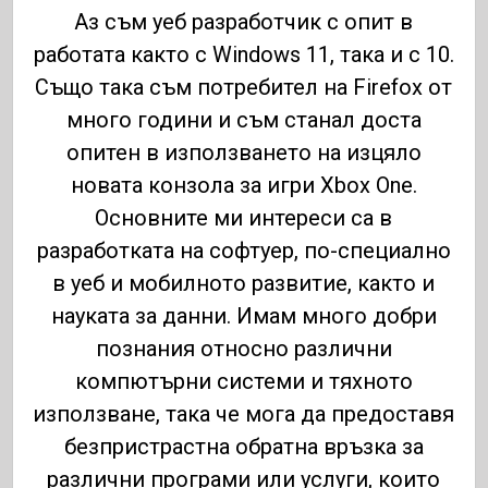
Аз съм уеб разработчик с опит в
работата както с Windows 11, така и с 10.
Също така съм потребител на Firefox от
много години и съм станал доста
опитен в използването на изцяло
новата конзола за игри Xbox One.
Основните ми интереси са в
разработката на софтуер, по-специално
в уеб и мобилното развитие, както и
науката за данни. Имам много добри
познания относно различни
компютърни системи и тяхното
използване, така че мога да предоставя
безпристрастна обратна връзка за
различни програми или услуги, които