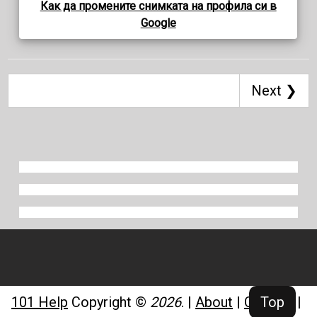
Как да промените снимката на профила си в
Google
Next ❯
Top
101 Help
Copyright ©
2026
.
|
About
|
Contact
|