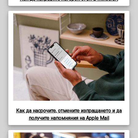
Как да насрочите, отмените изпращането и да
получите напомняния на Apple Mail