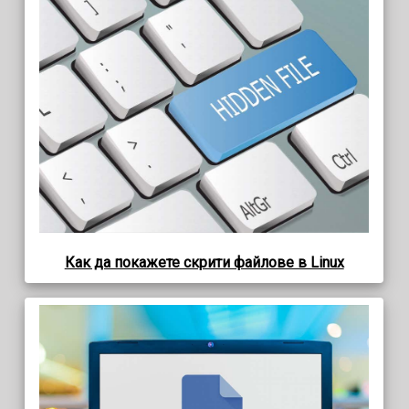
Как да покажете скрити файлове в Linux