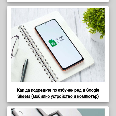
Как да подредите по азбучен ред в Google
Sheets (мобилно устройство и компютър)