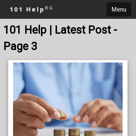
BG
101 Help
Menu
101 Help | Latest Post -
Page 3