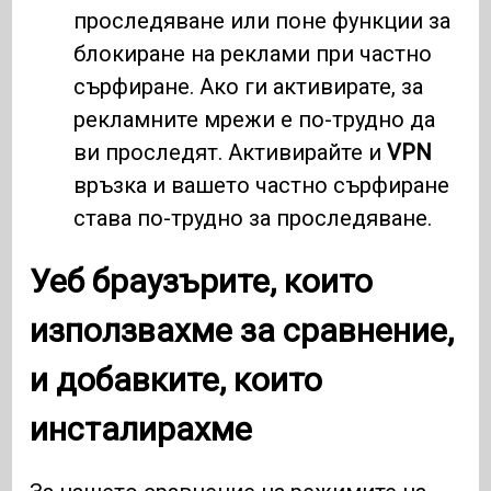
проследяване или поне функции за
блокиране на реклами при частно
сърфиране. Ако ги активирате, за
рекламните мрежи е по-трудно да
ви проследят. Активирайте и
VPN
връзка и вашето частно сърфиране
става по-трудно за проследяване.
Уеб браузърите, които
използвахме за сравнение,
и добавките, които
инсталирахме