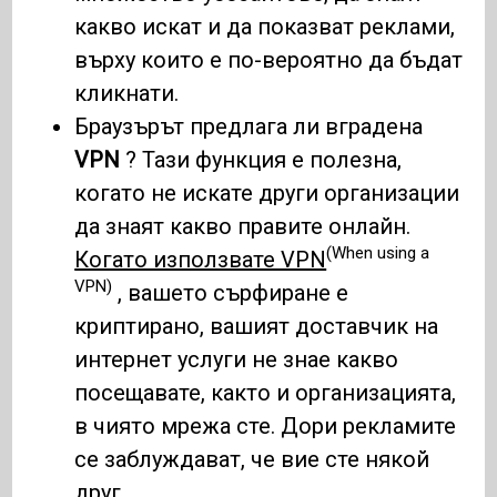
какво искат и да показват реклами,
върху които е по-вероятно да бъдат
кликнати.
Браузърът предлага ли вградена
VPN
? Тази функция е полезна,
когато не искате други организации
да знаят какво правите онлайн.
(When using a
Когато използвате VPN
VPN)
, вашето сърфиране е
криптирано, вашият доставчик на
интернет услуги не знае какво
посещавате, както и организацията,
в чиято мрежа сте. Дори рекламите
се заблуждават, че вие ​​сте някой
друг.