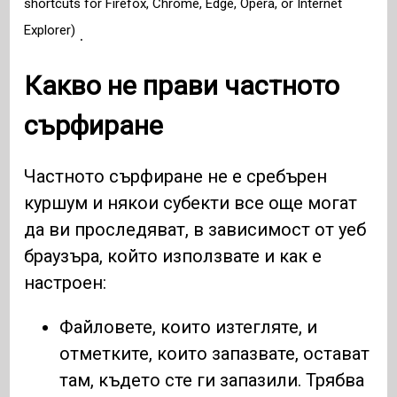
shortcuts for Firefox, Chrome, Edge, Opera, or Internet
Explorer)
.
Какво не прави частното
сърфиране
Частното сърфиране не е сребърен
куршум и някои субекти все още могат
да ви проследяват, в зависимост от уеб
браузъра, който използвате и как е
настроен:
Файловете, които изтегляте, и
отметките, които запазвате, остават
там, където сте ги запазили. Трябва