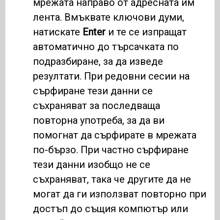
мрежата направо от адресната им
лента. Вмъквате ключови думи,
натискате
Enter
и те се изпращат
автоматично до търсачката по
подразбиране, за да изведе
резултати. При редовни сесии на
сърфиране тези данни се
съхраняват за последваща
повторна употреба, за да ви
помогнат да сърфирате в мрежата
по-бързо. При частно сърфиране
тези данни изобщо не се
съхраняват, така че другите да не
могат да ги използват повторно при
достъп до същия компютър или