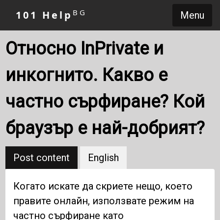
BG
101 Help
Menu
Относно InPrivate и
инкогнито. Какво е
частно сърфиране? Кой
браузър е най-добрият?
Post content
English
Когато искате да скриете нещо, което
правите онлайн, използвате режим на
частно сърфиране като