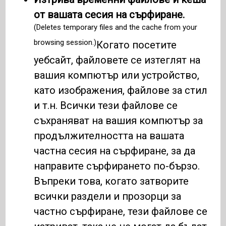
от вашата сесия на сърфиране.
(Deletes temporary files and the cache from your
browsing session.)
Когато посетите
уебсайт, файловете се изтеглят на
вашия компютър или устройство,
като изображения, файлове за стил
и т.н. Всички тези файлове се
съхраняват на вашия компютър за
продължителността на вашата
частна сесия на сърфиране, за да
направите сърфирането по-бързо.
Въпреки това, когато затворите
всички раздели и прозорци за
частно сърфиране, тези файлове се