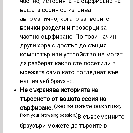
частно, историята на сърфиране на
вашата сесия се изтрива
автоматично, когато затворите
всички раздели и прозорци за
частно сърфиране. По този начин
други хора с достъп до същия
компютър или устройство не могат
да разберат какво сте посетили в
мрежата само като погледнат във
вашия уеб браузър.
Не съхранява историята на
търсенето от вашата сесия на
(Does not store the search history
сърфиране.
from your browsing session.)
В съвременните
браузъри можете да търсите в