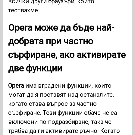
всички други браузъри, които
тествахме.
Opera може да бъде най-
добрата при частно
сърфиране, ако активирате
две функции
Opera
има вградени функции, които
могат да я поставят над останалите,
когато става въпрос за частно
сърфиране. Тези функции обаче не са
включени по подразбиране, така че
трябва да ги активирате ръчно. Когато