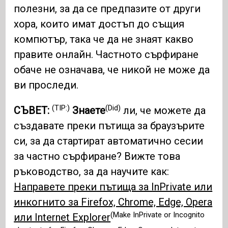
полезни, за да се предпазите от други
хора, които имат достъп до същия
компютър, така че да не знаят какво
правите онлайн. Частното сърфиране
обаче не означава, че никой не може да
ви проследи.
(TIP:)
(Did)
СЪВЕТ:
Знаете
ли, че можете да
създавате преки пътища за браузърите
си, за да стартират автоматично сесии
за частно сърфиране? Вижте това
ръководство, за да научите как:
Направете преки пътища за InPrivate или
инкогнито за Firefox, Chrome, Edge, Opera
(Make InPrivate or Incognito
или Internet Explorer