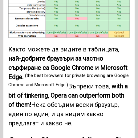
Както можете да видите в таблицата,
най-добрите браузъри за частно
сърфиране са Google Chrome и Microsoft
(the best browsers for private browsing are Google
Edge.
Chrome and Microsoft Edge.)
Въпреки това,
with a
bit of tinkering, Opera can outperform both
of them!
Нека обсъдим всеки браузър,
един по един, и да видим какво
предлагат и какво не.