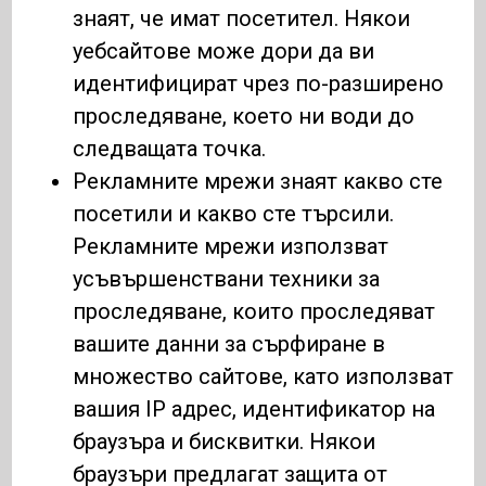
знаят, че имат посетител. Някои
уебсайтове може дори да ви
идентифицират чрез по-разширено
проследяване, което ни води до
следващата точка.
Рекламните мрежи знаят какво сте
посетили и какво сте търсили.
Рекламните мрежи използват
усъвършенствани техники за
проследяване, които проследяват
вашите данни за сърфиране в
множество сайтове, като използват
вашия IP адрес, идентификатор на
браузъра и бисквитки. Някои
браузъри предлагат защита от