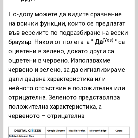
По-долу можете да видите сравнение
на всички функции, които се предлагат
във версиите по подразбиране на всеки
(Yes)
браузър. Някои от полетата "
Да
" са
оцветени в зелено, докато други са
оцветени в червено. Използвахме
червено и зелено, за да сигнализираме
дали дадена характеристика или
нейното отсъствие е положителна или
отрицателна. Зеленото представлява
положителна характеристика, а
червеното – отрицателна.