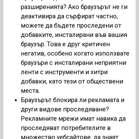
разширенията? Ако браузърът не ги
деактивира да сърфират частно,
можете да бъдете проследени от
добавките, инсталирани във вашия
браузър. Това е друг критичен
негатив, особено когато използвате
браузъри с инсталирани неприятни
ленти с инструменти и хитри
добавки, като тези от обществени
места.
Браузърът блокира ли рекламата и
други видове проследяване?
Рекламните мрежи имат навика да
проследяват потребителите в
множество уебсайтове, да знаят