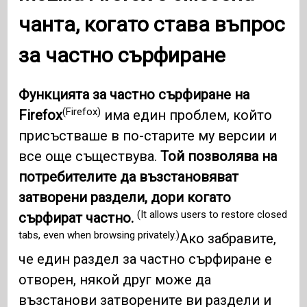
чанта, когато става въпрос
за частно сърфиране
Функцията за частно сърфиране на
(Firefox)
Firefox
има един проблем, който
присъстваше в по-старите му версии и
все още съществува.
Той позволява на
потребителите да възстановяват
затворени раздели, дори когато
(It allows users to restore closed
сърфират частно.
tabs, even when browsing privately.)
Ако забравите,
че един раздел за частно сърфиране е
отворен, някой друг може да
възстанови затворените ви раздели и