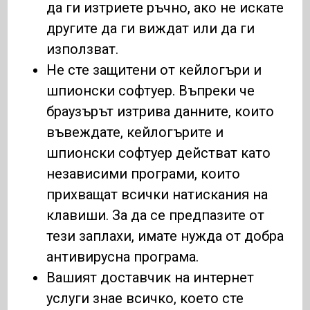
да ги изтриете ръчно, ако не искате
другите да ги виждат или да ги
използват.
Не сте защитени от кейлогъри и
шпионски софтуер. Въпреки че
браузърът изтрива данните, които
въвеждате, кейлогърите и
шпионски софтуер действат като
независими програми, които
прихващат всички натискания на
клавиши. За да се предпазите от
тези заплахи, имате нужда от добра
антивирусна програма.
Вашият доставчик на интернет
услуги знае всичко, което сте