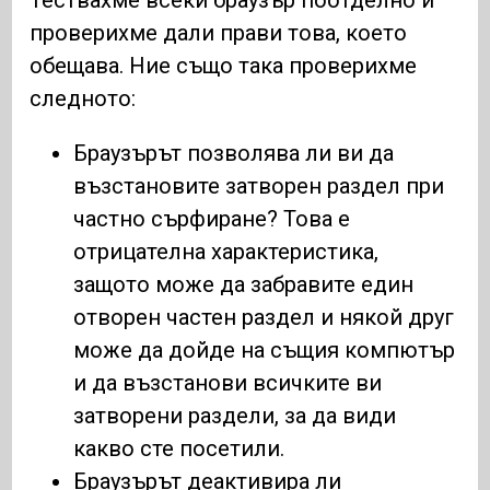
проверихме дали прави това, което
обещава. Ние също така проверихме
следното:
Браузърът позволява ли ви да
възстановите затворен раздел при
частно сърфиране? Това е
отрицателна характеристика,
защото може да забравите един
отворен частен раздел и някой друг
може да дойде на същия компютър
и да възстанови всичките ви
затворени раздели, за да види
какво сте посетили.
Браузърът деактивира ли